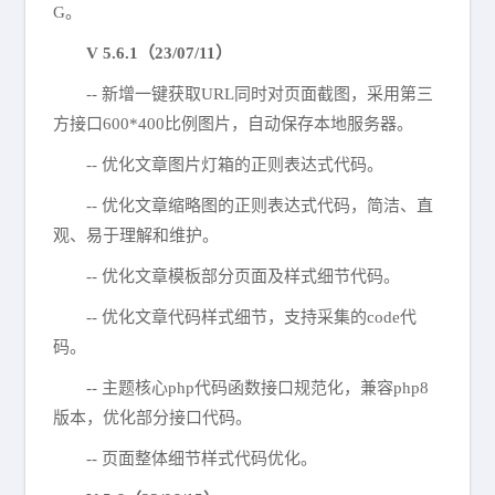
G。
V 5.6.1（23/07/11）
-- 新增一键获取URL同时对页面截图，采用第三
方接口600*400比例图片，自动保存本地服务器。
-- 优化文章图片灯箱的正则表达式代码。
-- 优化文章缩略图的正则表达式代码，简洁、直
观、易于理解和维护。
-- 优化文章模板部分页面及样式细节代码。
-- 优化文章代码样式细节，支持采集的code代
码。
-- 主题核心php代码函数接口规范化，兼容php8
版本，优化部分接口代码。
-- 页面整体细节样式代码优化。