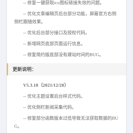
-- 修复一键获取ico图标链接失效的问题。
-- 优化文章编辑页后台部分功能，屏蔽官方右侧
侧栏跟随效果。
-- 优化后台部分接口及授权代码。
-- 新增网页底部页面运行信息。
-- 修复简约版底部没有建站时间的BUG。
更新说明：
V5.3.18（2021/12/28）
-- 优化主题设置后台样式代码。
-- 优化侧栏新闻采集代码。
-- 修复部分函数版本过低导致无法获取数据的BU
G。