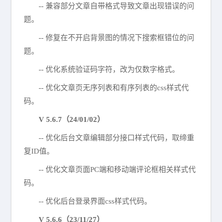
-- 兼容部分文章自带格式导致文章出现错误的问
题。
-- 修复在不开启背景图的情况下搜索框错位的问
题。
-- 优化系统验证码字符，改为仅数字格式。
-- 优化文章页无序列表和有序列表的css样式代
码。
V 5.6.7（24/01/02）
-- 优化后台文章编辑部分接口样式代码，取缔重
复ID值。
-- 优化文章页面PC端和移动端评论框相关样式代
码。
-- 优化后台登录界面css样式代码。
V 5.6.6（23/11/27）