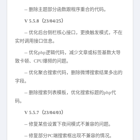
-- 删除主题部分函数跟程序重合的代码。
V 5.5.8（23/04/25）
-- 优化后台侧栏核心接口，更换触发模式，不在
实时调用接口信息。
-- 优化php逻辑代码，减少文章或标签基数大导
致卡顿、CPU爆频的问题。
-- 优化聚合搜索代码，删除微博搜索结果多出的
字段。
-- 删除搜索列表模板，优化搜索标题的php代
码。
V 5.5.7（23/04/03）
-- 修复某些设置下夜间模式不兼容的问题。
-- 修复部分PC端搜索框出现不兼容的情况。