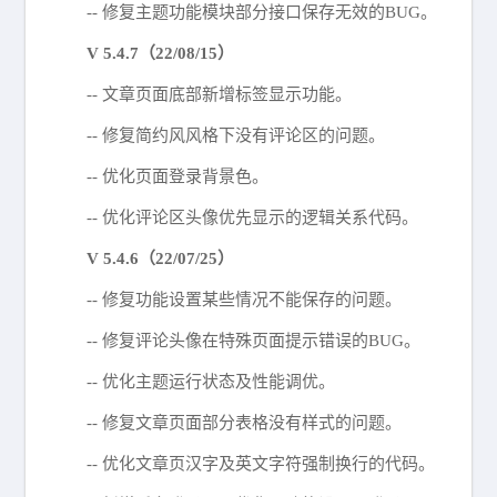
-- 修复主题功能模块部分接口保存无效的BUG。
V 5.4.7（22/08/15）
-- 文章页面底部新增标签显示功能。
-- 修复简约风风格下没有评论区的问题。
-- 优化页面登录背景色。
-- 优化评论区头像优先显示的逻辑关系代码。
V 5.4.6（22/07/25）
-- 修复功能设置某些情况不能保存的问题。
-- 修复评论头像在特殊页面提示错误的BUG。
-- 优化主题运行状态及性能调优。
-- 修复文章页面部分表格没有样式的问题。
-- 优化文章页汉字及英文字符强制换行的代码。