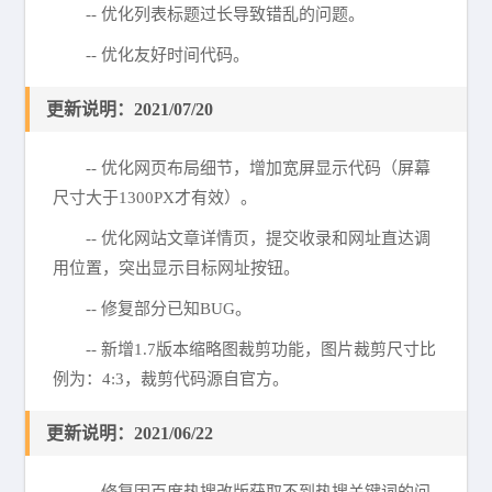
-- 优化列表标题过长导致错乱的问题。
-- 优化友好时间代码。
更新说明：2021/07/20
-- 优化网页布局细节，增加宽屏显示代码（屏幕
尺寸大于1300PX才有效）。
-- 优化网站文章详情页，提交收录和网址直达调
用位置，突出显示目标网址按钮。
-- 修复部分已知BUG。
-- 新增1.7版本缩略图裁剪功能，图片裁剪尺寸比
例为：4:3，裁剪代码源自官方。
更新说明：2021/06/22