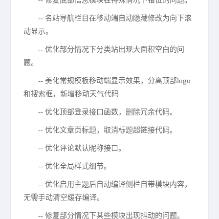
-- 修复底部信息模块在特殊情况下错位的问题。
-- 名站导航栏目在移动端自动隐藏修改为向下滚
动显示。
-- 优化部分情况下分类站出现大面积空白的问
题。
-- 美化常规模板移动端显示效果，分离顶部logo
和搜索框，新增移动天气代码
-- 优化顶部登录接口函数，删除冗余代码。
-- 优化文章页标题，取消标题超链接代码。
-- 优化评论默认昵称接口。
-- 优化全局样式细节。
-- 优化启用主题后自动编译侧栏自带模块内容，
无需手动清空缓存编译。
-- 修复部分情况下某些模块出现抖动的问题。