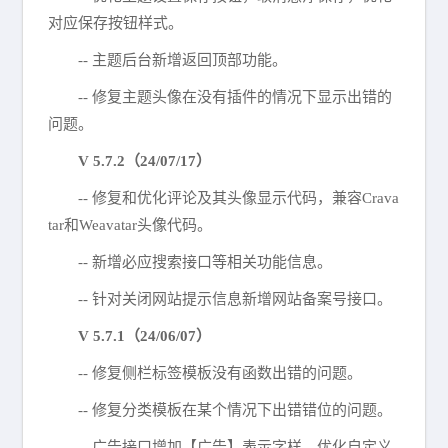
对应保存按钮样式。
-- 主题后台新增返回顶部功能。
-- 修复主题头像在没有插件的情况下显示出错的
问题。
V 5.7.2（24/07/17）
-- 修复和优化评论及其头像显示代码，兼容Crava
tar和Weavatar头像代码。
-- 新增必应搜索接口等相关功能信息。
-- 针对关闭网站提示信息新增网站备案号接口。
V 5.7.1（24/06/07）
-- 修复侧栏标签模板没有函数出错的问题。
-- 修复分类模板在某个情况下出错错位的问题。
-- 广告接口增加【广告】表示字样，优化自定义