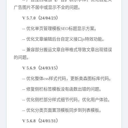
广告图片不居中或显示不全的问题。
V 5.7.0（24/04/23）
-- 优化单页管理模板SEO标题显示方案。
-- 优化文章编辑后台自定义接口js特效功能。
-- 兼容部分搬运文章自带格式导致文章出现错误
的问题。
V 5.6.9（24/03/15）
-- 优化整体css样式代码，更新奥森图标库代码。
-- 修复侧栏标签模板没有函数出错的问题。
-- 优化侧栏部分样式细节代码，优化用户体验。
-- 优化分类页面置顶模板同步到列表模板。
V 5.6.8（24/01/31）