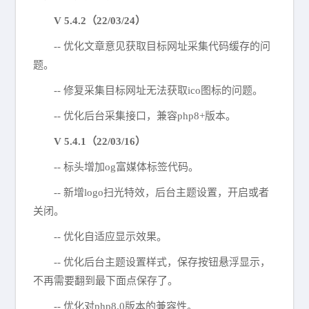
V 5.4.2（22/03/24）
-- 优化文章意见获取目标网址采集代码缓存的问
题。
-- 修复采集目标网址无法获取ico图标的问题。
-- 优化后台采集接口，兼容php8+版本。
V 5.4.1（22/03/16）
-- 标头增加og富媒体标签代码。
-- 新增logo扫光特效，后台主题设置，开启或者
关闭。
-- 优化自适应显示效果。
-- 优化后台主题设置样式，保存按钮悬浮显示，
不再需要翻到最下面点保存了。
-- 优化对php8.0版本的兼容性。