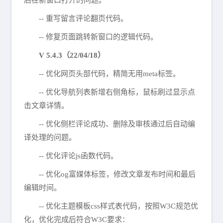
后在新窗口打开的问题。
-- 重写留言评论翻页代码。
-- 修复页面跳转新窗口的逻辑代码。
V 5.4.3（22/04/18）
-- 优化网页头部代码，精简无用meta标签。
-- 优化导航列表新增右侧角标，鼠标刷过显示点
击文章详情。
-- 优化侧栏评论成功、删除及审核通过后自动编
译处理的问题。
-- 优化评论js函数代码。
-- 优化og富媒体标签，修改文章发布时间和最后
编辑时间。
-- 优化主题模板css样式表代码，按照W3C规范优
化，优化完成后符合W3C要求：