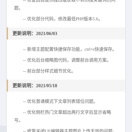
-- 修复因百度热搜改版获取不到热搜关键词的问
题。
-- 优化部分代码，修改最低PHP版本5.6。
更新说明：2021/06/03
-- 新增主题配置快捷保存功能，ctrl+s快速保存。
-- 优化后台缩略图代码，调整前台调用方案。
-- 前台部分样式细节优化。
更新说明：2021/05/18
-- 优化普通模式下文章列表错位问题。
-- 优化侧栏热门文章超出两行文字后显示省略
号。
-- 修复关闭UE编辑器主题图片上传无效的问题。