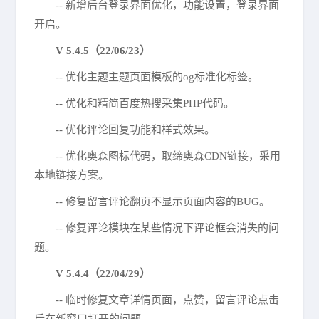
-- 新增后台登录界面优化，功能设置，登录界面
开启。
V 5.4.5（22/06/23）
-- 优化主题主题页面模板的og标准化标签。
-- 优化和精简百度热搜采集PHP代码。
-- 优化评论回复功能和样式效果。
-- 优化奥森图标代码，取缔奥森CDN链接，采用
本地链接方案。
-- 修复留言评论翻页不显示页面内容的BUG。
-- 修复评论模块在某些情况下评论框会消失的问
题。
V 5.4.4（22/04/29）
-- 临时修复文章详情页面，点赞，留言评论点击