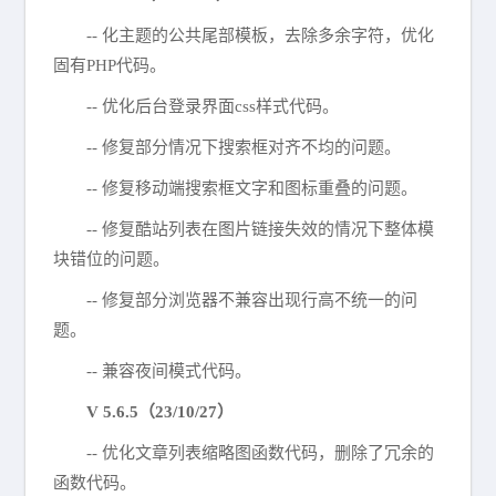
-- 化主题的公共尾部模板，去除多余字符，优化
固有PHP代码。
-- 优化后台登录界面css样式代码。
-- 修复部分情况下搜索框对齐不均的问题。
-- 修复移动端搜索框文字和图标重叠的问题。
-- 修复酷站列表在图片链接失效的情况下整体模
块错位的问题。
-- 修复部分浏览器不兼容出现行高不统一的问
题。
-- 兼容夜间模式代码。
V 5.6.5（23/10/27
）
-- 优化文章列表缩略图函数代码，删除了冗余的
函数代码。