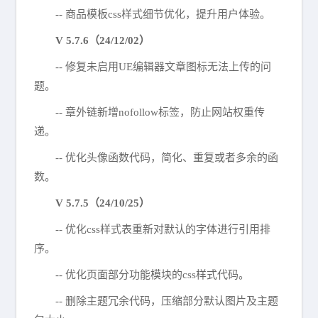
-- 商品模板css样式细节优化，提升用户体验。
V 5.7.6（24/12/02）
-- 修复未启用UE编辑器文章图标无法上传的问
题。
-- 章外链新增nofollow标签，防止网站权重传
递。
-- 优化头像函数代码，简化、重复或者多余的函
数。
V 5.7.5（24/10/25）
-- 优化css样式表重新对默认的字体进行引用排
序。
-- 优化页面部分功能模块的css样式代码。
-- 删除主题冗余代码，压缩部分默认图片及主题