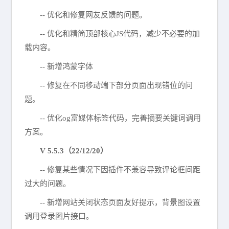
-- 优化和修复网友反馈的问题。
-- 优化和精简顶部核心JS代码，减少不必要的加
载内容。
-- 新增鸿蒙字体
-- 修复在不同移动端下部分页面出现错位的问
题。
-- 优化og富媒体标签代码，完善摘要关键词调用
方案。
V 5.5.3（22/12/20）
-- 修复某些情况下因插件不兼容导致评论框间距
过大的问题。
-- 新增网站关闭状态页面友好提示，背景图设置
调用登录图片接口。