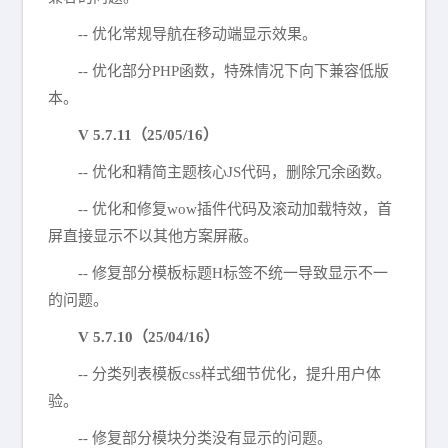
-- 优化常规导航在移动端显示效果。
-- 优化部分PHP函数，特殊情况下向下兼容低版
本。
V 5.7.11（25/05/16）
-- 优化和精简主题核心JS代码，删除冗余函数。
-- 优化和修复wow插件代码及滚动加载特效，首
屏直接显示不以其他方案屏蔽。
-- 修复部分模板标题H标签不统一导致显示不一
的问题。
V 5.7.10（25/04/16）
-- 分类列表模板css样式细节优化，提升用户体
验。
-- 修复部分模块分类没有显示的问题。