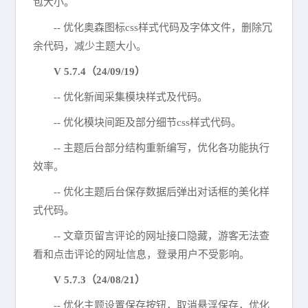
包大小。
-- 优化奥森图标css样式代码及字体文件，删除冗
余代码，减少主题大小。
V 5.7.4（24/09/19）
-- 优化新闻采集模块样式及代码。
-- 优化模块间距及部分细节css样式代码。
-- 主题后台部分结构重新编写，优化各功能执行
效率。
-- 优化主题后台保存数据后弹出对话框的美化样
式代码。
-- 文章页留言评论的网址接口隐藏，游客无法查
看和点击评论的网址信息，登录用户不受影响。
V 5.7.3（24/08/21）
-- 优化主题设置保存按钮，取消悬浮保存，优化