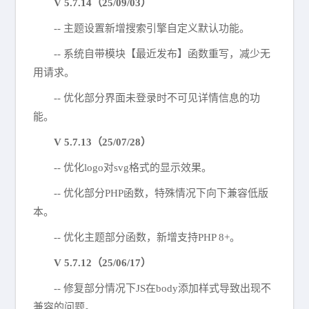
V 5.7.14（25/09/03）
-- 主题设置新增搜索引擎自定义默认功能。
-- 系统自带模块【最近发布】函数重写，减少无
用请求。
-- 优化部分界面未登录时不可见详情信息的功
能。
V 5.7.13（25/07/28）
-- 优化logo对svg格式的显示效果。
-- 优化部分PHP函数，特殊情况下向下兼容低版
本。
-- 优化主题部分函数，新增支持PHP 8+。
V 5.7.12（25/06/17）
-- 修复部分情况下JS在body添加样式导致出现不
兼容的问题。