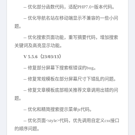
-- 优化部分函数代码，适配PHP7.0+版本代码。
-- 优化导航名站在移动端显示不兼容的一些小问
题。
-- 优化搜索页面功能，重写摘要代码，增加搜索
关键词及高亮显示功能。
V 5.5.6（23/03/13）
-- 修复部分屏幕下搜索框错误的bug。
-- 修复常规模板在部分屏幕尺寸下错乱的问题。
-- 修复文章模板底部相关推荐文章调用出错的问
题。
-- 优化和精简搜索提示菜单js代码。
-- 优化页面<style>代码，优先调用自定义css接口
的顺序问题。