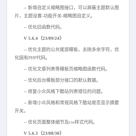
-- 新增自定义缩略图接口，可以屏蔽主题默认图
片，主题设置-功能开关-缩略图自定义。
-- 优化旧函数代码。
V 5.6.4（23/09/24）
-- 优化主题的公共尾部模板，去除多余字符，优
化固有PHP代码。
-- 优化文章列表等模板页缩略图函数代码。
-- 优化后台模板部分接口的默认数据。
-- 修复小众风格下酷站列表错位的问题。
-- 新增小众风格和常规风格下酷站是否显示摘要
开关。
-- 优化页面整体细节及css样式代码。
V 5.6.3（23/08/30）