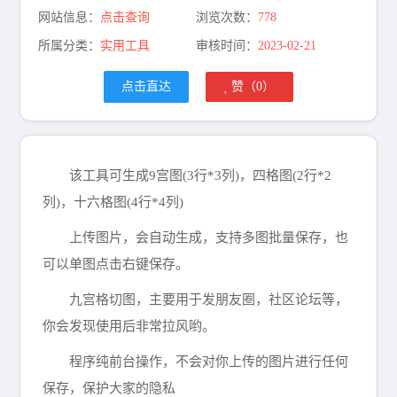
网站信息：
点击查询
浏览次数：
778
所属分类：
实用工具
审核时间：
2023-02-21
点击直达
赞（
0
）
该工具可生成9宫图(3行*3列)，四格图(2行*2
列)，十六格图(4行*4列)
上传图片，会自动生成，支持多图批量保存，也
可以单图点击右键保存。
九宫格切图，主要用于发朋友圈，社区论坛等，
你会发现使用后非常拉风哟。
程序纯前台操作，不会对你上传的图片进行任何
保存，保护大家的隐私