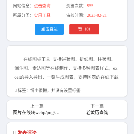
网站信息：
点击查询
浏览次数：
955
所属分类：
实用工具
审核时间：
2023-02-21
点击直达
赞（
0
）
在线图标工具_支持饼状图、折线图、柱状图、
漏斗图、雷达图等在线制作，支持多种图表样式，ex
cel的导入导出，一键生成图表，支持图表的在线下载
标签：博主很懒，并没有设置标签
上一篇
下一篇
图片在线转webp/png/jpeg格式
老黄历查询
发表评论