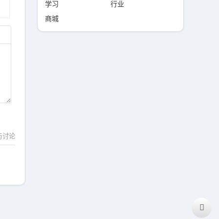
学习
行业
商城
与讨论