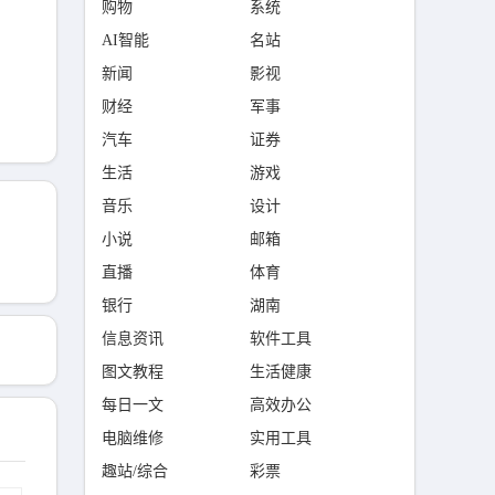
购物
系统
AI智能
名站
新闻
影视
财经
军事
汽车
证券
生活
游戏
音乐
设计
小说
邮箱
直播
体育
银行
湖南
信息资讯
软件工具
图文教程
生活健康
每日一文
高效办公
电脑维修
实用工具
趣站/综合
彩票