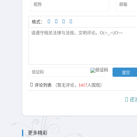
格式：
评论列表
（暂无评论，
1417
人围观）
还没
更多精彩