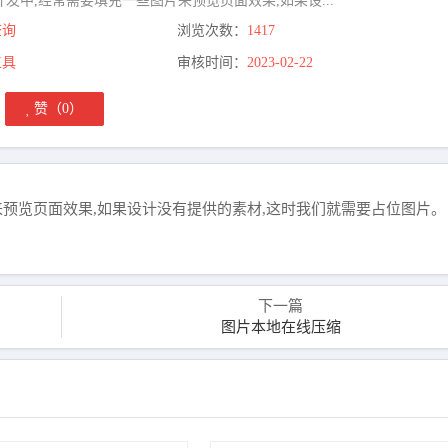
开发中,经常需要填充一些图片来预览页面效果,如果设...
查询
浏览次数：
1417
工具
审核时间：
2023-02-22
赞（
0
）
来预览页面效果,如果设计没有提供的素材,这时我们就需要占位图片。
下一篇
图片本地在线压缩