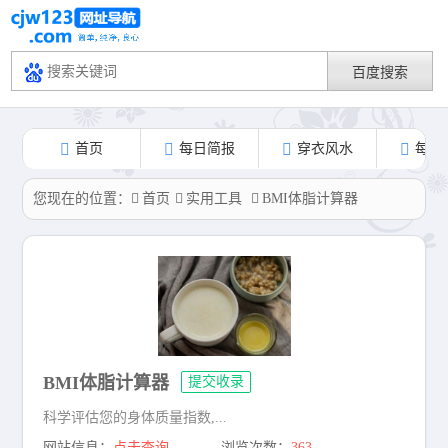
首页
每日简报
穿衣风水
每日
您现在的位置：
首页
实用工具
BMI体脂计算器
BMI体脂计算器
提交收录
科学评估您的身体质量指数,...
网站信息：
点击查询
浏览次数：
363